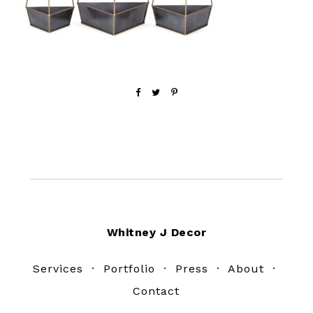
Footer
Whitney J Decor
Services
·
Portfolio
·
Press
·
About
·
Contact